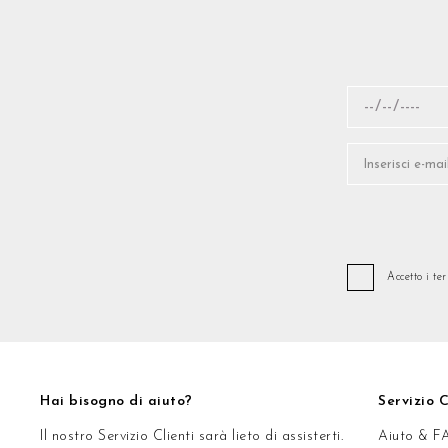
Accetto i te
Hai bisogno di aiuto?
Servizio C
Il nostro Servizio Clienti sarà lieto di assisterti.
Aiuto & F