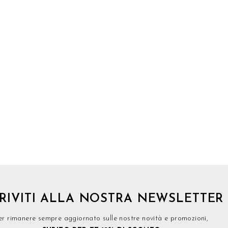
CRIVITI ALLA NOSTRA NEWSLETTER
er rimanere sempre aggiornato sulle nostre novità e promozioni,