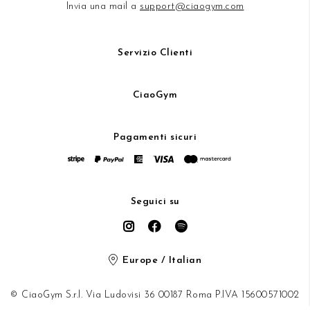
Invia una mail a
support@ciaogym.com
Servizio Clienti
CiaoGym
Pagamenti sicuri
Seguici su
Europe / Italian
© CiaoGym S.r.l. Via Ludovisi 36 00187 Roma P.IVA 15600571002