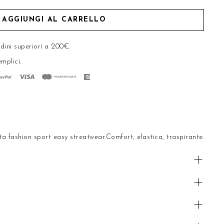
AGGIUNGI AL CARRELLO
rdini superiori a 200€.
emplici
.
ta fashion sport easy streatwear.Comfort, elastica, traspirante.