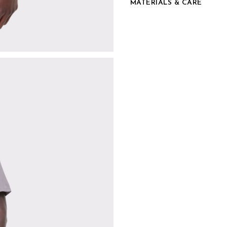
MATERIALS & CARE