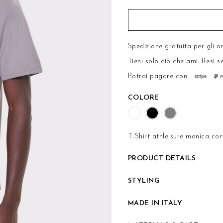
Spedizione gratuita per gli o
Tieni solo ciò che ami.
Resi s
Potrai pagare con
COLORE
T-Shirt athleisure manica cor
PRODUCT DETAILS
STYLING
MADE IN ITALY