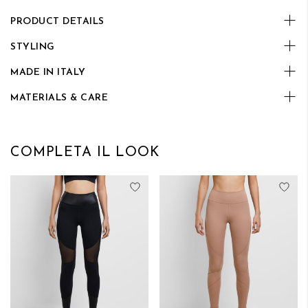
PRODUCT DETAILS
STYLING
MADE IN ITALY
MATERIALS & CARE
COMPLETA IL LOOK
Aggiungi alla lista desideri
Aggi