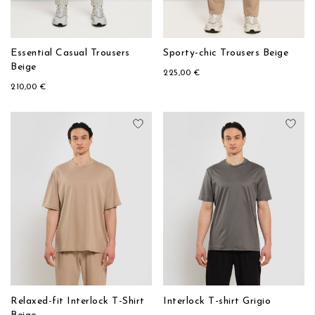
Essential Casual Trousers
Sporty-chic Trousers Beige
Beige
225,00 €
210,00 €
Aggiungi alla lista desideri
Aggi
Relaxed-fit Interlock T-Shirt
Interlock T-shirt Grigio