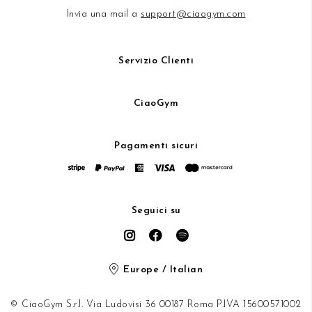
Invia una mail a
support@ciaogym.com
Servizio Clienti
CiaoGym
Pagamenti sicuri
Seguici su
Europe / Italian
© CiaoGym S.r.l. Via Ludovisi 36 00187 Roma P.IVA 15600571002