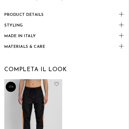
PRODUCT DETAILS
STYLING
MADE IN ITALY
MATERIALS & CARE
COMPLETA IL LOOK
Aggiungi alla lista desideri
-20%