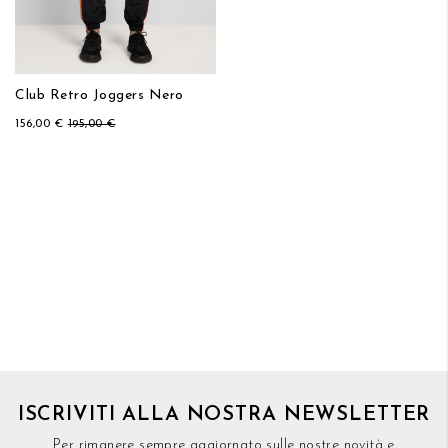
Club Retro Joggers Nero
156,00 €
195,00 €
ISCRIVITI ALLA NOSTRA NEWSLETTER
Per rimanere sempre aggiornato sulle nostre novità e