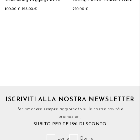
Shimmering Leggings Rosa
Daring Flared Trousers Nero
100,00 €
125,00 €
210,00 €
ISCRIVITI ALLA NOSTRA NEWSLETTER
Per rimanere sempre aggiornato sulle nostre novità e
promozioni,
SUBITO PER TE 15% DI SCONTO
Uomo
Donna