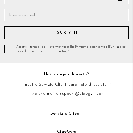
ISCRIVITI
Accetto i termini dell’Informativa sulla Privacy e acconsento all’utilizzo dei
miei dati per attività di marketing*
Hai bisogno di aiuto?
Il nostro Servizio Clienti sarà lieto di assisterti.
Invia una mail a
support@ciaogym.com
Servizio Clienti
CiaoGym