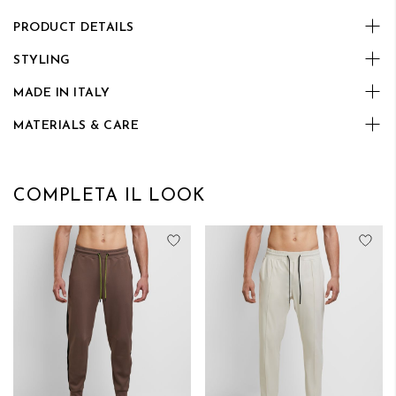
PRODUCT DETAILS
STYLING
MADE IN ITALY
MATERIALS & CARE
COMPLETA IL LOOK
Aggiungi alla lista desideri
Aggi