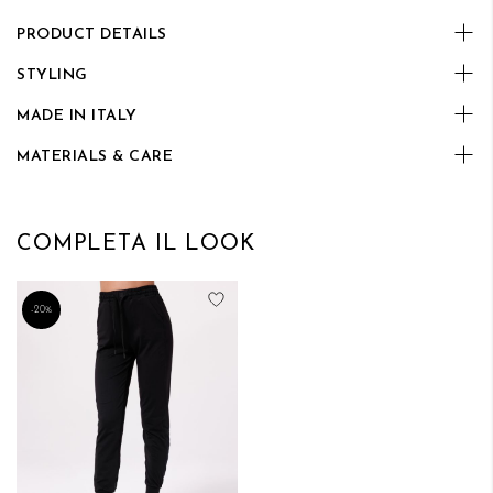
PRODUCT DETAILS
STYLING
MADE IN ITALY
MATERIALS & CARE
COMPLETA IL LOOK
Aggiungi alla lista desideri
-20%