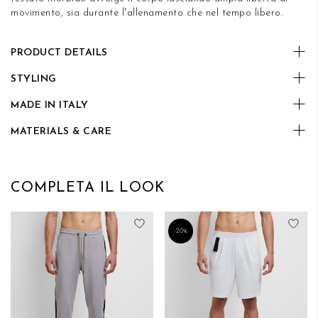
movimento, sia durante l'allenamento che nel tempo libero.
PRODUCT DETAILS
STYLING
MADE IN ITALY
MATERIALS & CARE
COMPLETA IL LOOK
Aggiungi alla lista desideri
Aggi
-20%