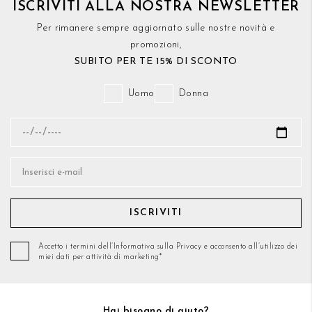
ISCRIVITI ALLA NOSTRA NEWSLETTER
Per rimanere sempre aggiornato sulle nostre novità e
promozioni,
SUBITO PER TE 15% DI SCONTO
Uomo
Donna
ISCRIVITI
Accetto i termini dell’Informativa sulla Privacy e acconsento all’utilizzo dei
miei dati per attività di marketing*
Hai bisogno di aiuto?