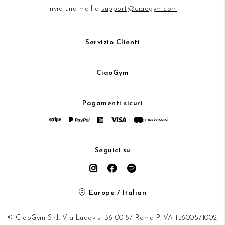
Invia una mail a
support@ciaogym.com
Servizio Clienti
CiaoGym
Pagamenti sicuri
Seguici su
Europe / Italian
© CiaoGym S.r.l. Via Ludovisi 36 00187 Roma P.IVA 15600571002