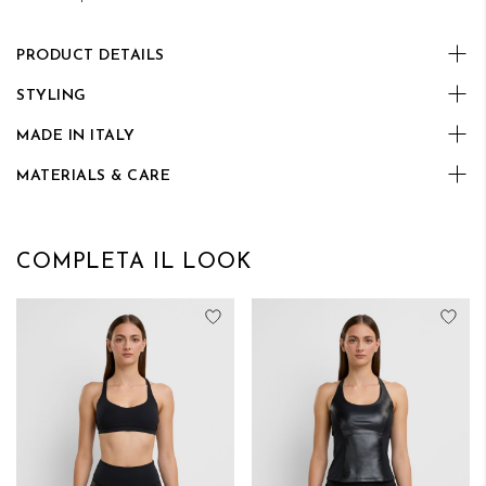
PRODUCT DETAILS
STYLING
MADE IN ITALY
MATERIALS & CARE
COMPLETA IL LOOK
Aggiungi alla lista desideri
Aggi