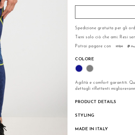
Spedizione gratuita per gli ord
Tieni solo ciò che ami.
Resi se
Potrai pagare con
COLORE
Agilità e comfort garantiti. 
dettagli riflettenti miglioreran
PRODUCT DETAILS
STYLING
MADE IN ITALY