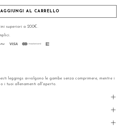
AGGIUNGI AL CARRELLO
ini superiori a 200€.
mplici
.
Questi leggings avvolgono le gambe senza comprimere, mentre i
no i tuoi allenamenti all'aperto.