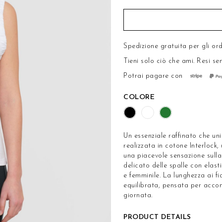
Spedizione gratuita per gli ord
Tieni solo ciò che ami.
Resi se
Potrai pagare con
COLORE
Un essenziale raffinato che u
realizzata in cotone Interlock
una piacevole sensazione sulla 
delicato delle spalle con elas
e femminile. La lunghezza ai fi
equilibrata, pensata per acco
giornata.
PRODUCT DETAILS