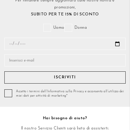
Per rimanere sempre aggiornato sulle nostre novità e
promozioni,
SUBITO PER TE 15% DI SCONTO
Uomo
Donna
ISCRIVITI
Accetto i termini dell’Informativa sulla Privacy e acconsento all’utilizzo dei
miei dati per attività di marketing*
Hai bisogno di aiuto?
Il nostro Servizio Clienti sarà lieto di assisterti.