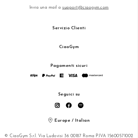
Invia una mail a
support@ciaogym.com
Servizio Clienti
CiaoGym
Pagamenti sicuri
Seguici su
Europe / Italian
© CiaoGym S.r.l. Via Ludovisi 36 00187 Roma P.IVA 15600571002