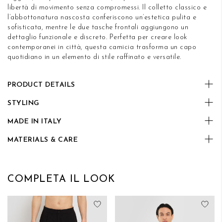
libertà di movimento senza compromessi. Il colletto classico e
l’abbottonatura nascosta conferiscono un’estetica pulita e
sofisticata, mentre le due tasche frontali aggiungono un
dettaglio funzionale e discreto. Perfetta per creare look
contemporanei in città, questa camicia trasforma un capo
quotidiano in un elemento di stile raffinato e versatile.
PRODUCT DETAILS
STYLING
MADE IN ITALY
MATERIALS & CARE
COMPLETA IL LOOK
Aggiungi alla lista desideri
Aggi