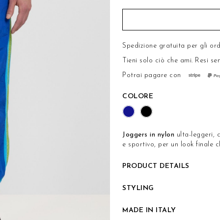
Spedizione gratuita per gli ord
Tieni solo ciò che ami.
Resi se
Potrai pagare con
COLORE
Joggers in
nylon
ulta-leggeri, 
e sportivo, per un look finale 
PRODUCT DETAILS
STYLING
MADE IN ITALY