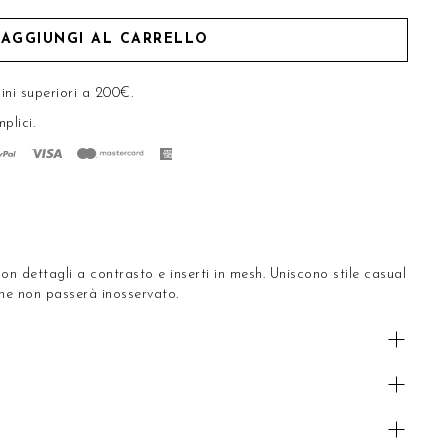
AGGIUNGI AL CARRELLO
ini superiori a 200€.
mplici
.
con dettagli a contrasto e inserti in mesh. Uniscono stile casual
che non passerà inosservato.