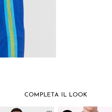
COMPLETA IL LOOK