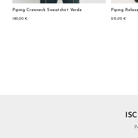
Piping Crewneck Sweatshirt Verde
Piping Relax
180,00 €
215,00 €
IS
P