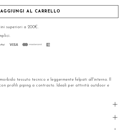
AGGIUNGI AL CARRELLO
ini superiori a 200€.
mplici
.
 morbido tessuto tecnico e leggermente felpati all'interno. Il
con profili piping a contrasto. Ideali per attività outdoor e