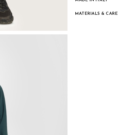
MADE IN ITALY
MATERIALS & CARE