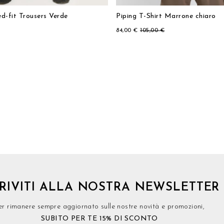
ed-fit Trousers Verde
Piping T-Shirt Marrone chiaro
84,00 €
105,00 €
CRIVITI ALLA NOSTRA NEWSLETTER
er rimanere sempre aggiornato sulle nostre novità e promozioni,
SUBITO PER TE 15% DI SCONTO