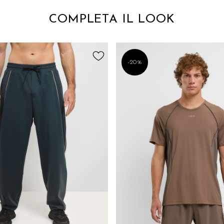
COMPLETA IL LOOK
-20%