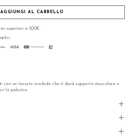
AGGIUNGI AL CARRELLO
ini superiori a 200€.
mplici
.
zati con un tessuto morbido che ti darà supporto muscolare e
ori la palestra.