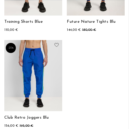
Training Shorts Blue
Future Nature Tights Blu
110,00 €
144,00 €
180,00 €
Aggiungi alla lista desideri
-20%
Club Retro Joggers Blu
156,00 €
195,00 €