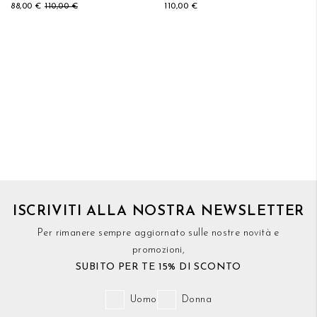
88,00 €
110,00 €
110,00 €
ISCRIVITI ALLA NOSTRA NEWSLETTER
Per rimanere sempre aggiornato sulle nostre novità e
promozioni,
SUBITO PER TE 15% DI SCONTO
Uomo
Donna