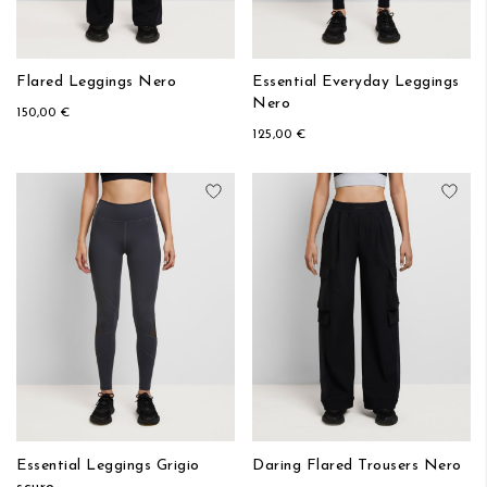
Flared Leggings Nero
Essential Everyday Leggings
Nero
150,00 €
125,00 €
Aggiungi alla lista desideri
Aggi
Essential Leggings Grigio
Daring Flared Trousers Nero