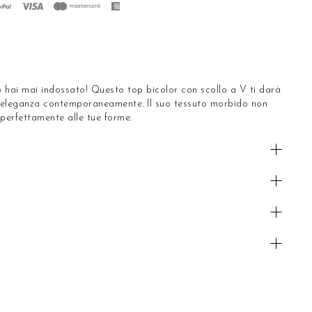
o hai mai indossato! Questo top bicolor con scollo a V ti darà
l'eleganza contemporaneamente. Il suo tessuto morbido non
perfettamente alle tue forme.