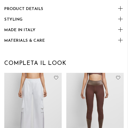
PRODUCT DETAILS
STYLING
MADE IN ITALY
MATERIALS & CARE
COMPLETA IL LOOK
Aggiungi alla lista desideri
Aggi