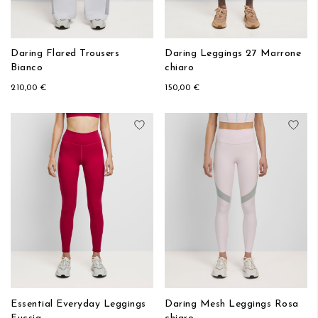
Daring Flared Trousers
Daring Leggings 27 Marrone
Bianco
chiaro
210,00 €
150,00 €
Aggiungi alla lista desideri
Aggi
Essential Everyday Leggings
Daring Mesh Leggings Rosa