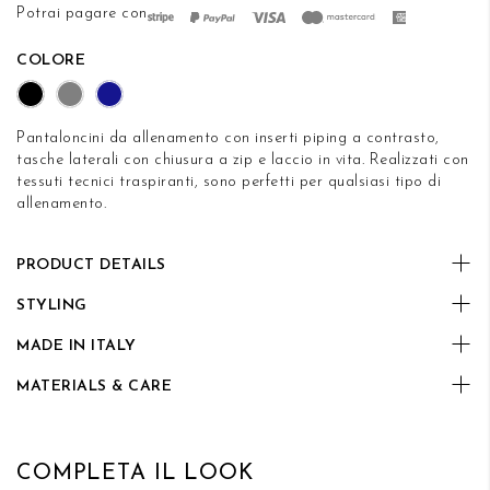
di
Potrai pagare con
immagini
COLORE
Pantaloncini da allenamento con inserti piping a contrasto,
tasche laterali con chiusura a zip e laccio in vita. Realizzati con
tessuti tecnici traspiranti, sono perfetti per qualsiasi tipo di
allenamento.
PRODUCT DETAILS
STYLING
MADE IN ITALY
MATERIALS & CARE
COMPLETA IL LOOK