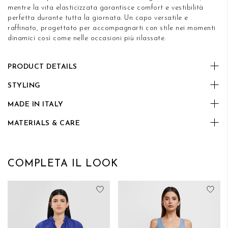
mentre la vita elasticizzata garantisce comfort e vestibilità
perfetta durante tutta la giornata. Un capo versatile e
raffinato, progettato per accompagnarti con stile nei momenti
dinamici così come nelle occasioni più rilassate.
PRODUCT DETAILS
STYLING
MADE IN ITALY
MATERIALS & CARE
COMPLETA IL LOOK
Aggiungi alla lista desideri
Aggi