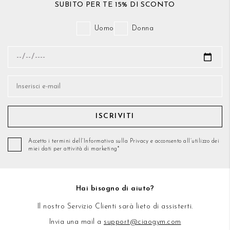
SUBITO PER TE 15% DI SCONTO
Uomo
Donna
ISCRIVITI
Accetto i termini dell’Informativa sulla Privacy e acconsento all’utilizzo dei
miei dati per attività di marketing*
Hai bisogno di aiuto?
Il nostro Servizio Clienti sarà lieto di assisterti.
Invia una mail a
support@ciaogym.com